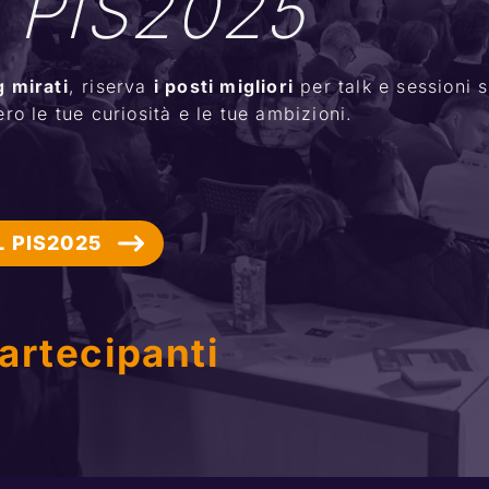
a PIS2025
 mirati
, riserva 
i posti migliori
 per talk e sessioni s
o le tue curiosità e le tue ambizioni.
 PIS2025
partecipanti