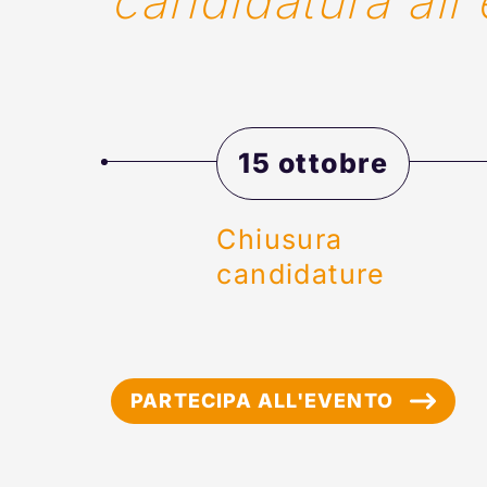
candidatura all
15 ottobre
Chiusura
candidature 
PARTECIPA ALL'EVENTO