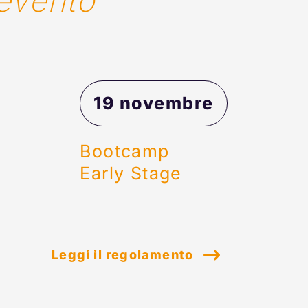
'evento
19 novembre
Bootcamp
Early Stage 
Leggi il regolamento