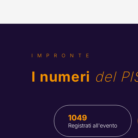
IMPRONTE
I numeri
 del P
1049
Registrati all'evento