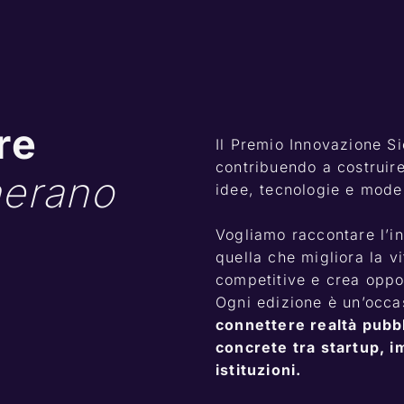
e 
Il Premio Innovazione Sic
contribuendo a costruire 
erano 
idee, tecnologie e model
Vogliamo raccontare l’in
quella che migliora la v
competitive e crea oppor
connettere realtà pubb
concrete tra startup, i
istituzioni.