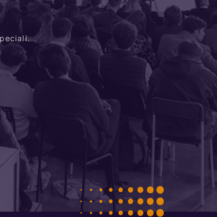
peciali.