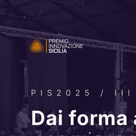
PIS2025 / III
Dai forma 