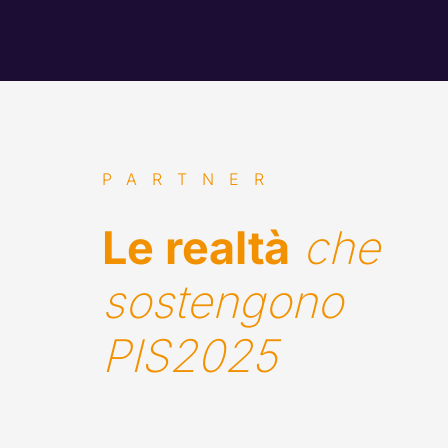
PARTNER
Le realtà
che 
sostengono 
PIS2025