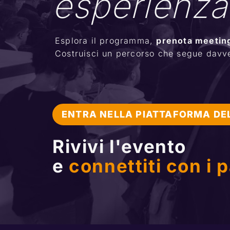
esperienz
Esplora il programma, 
prenota meeting
Costruisci un percorso che segue davver
ENTRA NELLA PIATTAFORMA DEL
Rivivi l'evento
e 
connettiti con i 