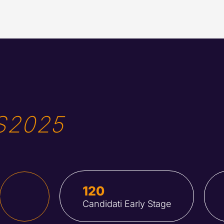
IS2025
120
Candidati Early Stage