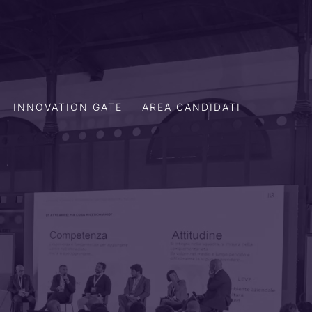
INNOVATION GATE
AREA CANDIDATI