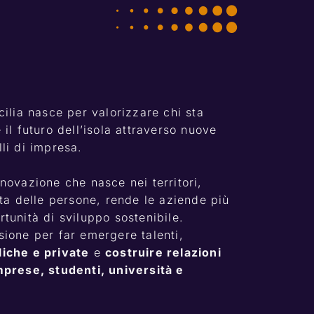
ilia nasce per valorizzare chi sta 
il futuro dell’isola attraverso nuove 
li di impresa.
novazione che nasce nei territori, 
ita delle persone, rende le aziende più 
tunità di sviluppo sostenibile.
Ogni edizione è un’occasione per far emergere talenti, 
liche e private
 e 
costruire relazioni 
mprese, studenti, università e 