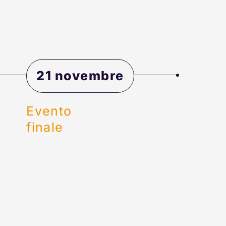
21 novembre
Evento
finale