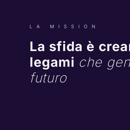
LA MISSION
La sfida è crear
legami 
che gen
futuro